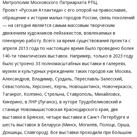
Митрополии Московского Патриархата РПЦ.
Проект «Русская Атлантида» с его опорой на православие,
обращение к истории малых городов России, связь поколений
— на сегодня является самым массовым творческим
движением художников-пейзажистов, вовлекаемых в
пленэрную работу. Всего за время существования проекта с
апреля 2013 года по настоящее время было проведено более
140-ти тематических выставок. Например, только в 2023 году
было устроено 33 полномасштабных выставки в галереях,
музеях и культурных учреждениях таких городов как Москва,
Александров, Владимир, Суздаль, Переславль-Залесский,
Севастополь, Херсонес, Керчь, Новошахтинск, Новочеркасск,
Таганрог, Колпино, Стрельна, Ставрополь, Михайловск,
Кикерино, в ЛНР (Луганск), в хуторе Трудобеликовский и
станице Новомышастовская Краснодарского края, две
выставки в Брянске, четыре выставки в Санкт-Петербурге и
шесть выставок в Беларуси (Минск, Могилёв, Полоцк, Орша,
Докшицы, Славгород). Все выставки проходили при большом