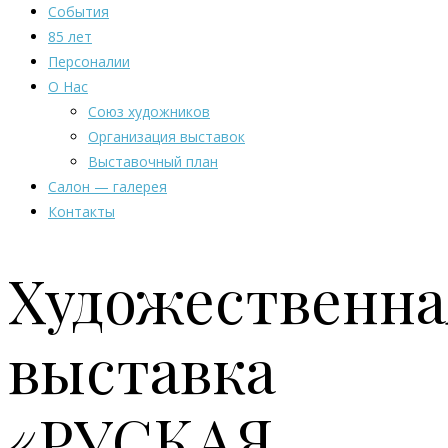
События
85 лет
Персоналии
О Нас
Союз художников
Организация выставок
Выставочный план
Салон — галерея
Контакты
Художественна
выставка
«РУСКАЯ