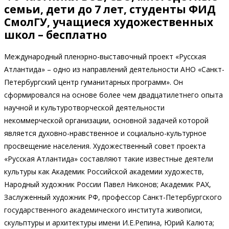
семьи, дети до 7 лет, студенты ФИД
СмолГУ, учащиеся художественных
школ – бесплатно
Международный пленэрно-выставочный проект «Русская
Атлантида» – одно из направлений деятельности АНО «Санкт-
Петербургский центр гуманитарных программ». Он
сформировался на основе более чем двадцатилетнего опыта
научной и культуротворческой деятельности
некоммерческой организации, основной задачей которой
является духовно-нравственное и социально-культурное
просвещение населения. Художественный совет проекта
«Русская Атлантида» составляют такие известные деятели
культуры как Академик Российской академии художеств,
Народный художник России Павел Никонов; Академик РАХ,
Заслуженный художник РФ, профессор Санкт-Петербургского
государственного академического института живописи,
скульптуры и архитектуры имени И.Е.Репина, Юрий Калюта;