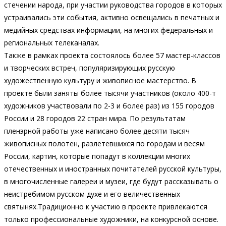
стечении народа, при участии руководства городов в которых
устраивались эти события, активно освещались в печатных и
медийных средствах информации, на многих федеральных и
региональных телеканалах.
Также в рамках проекта состоялось более 57 мастер-классов
и творческих встреч, популяризирующих русскую
художественную культуру и живописное мастерство. В
проекте были заняты более тысячи участников (около 400-т
художников участвовали по 2-3 и более раз) из 155 городов
России и 28 городов 22 стран мира. По результатам
пленэрной работы уже написано более десяти тысяч
живописных полотен, разлетевшихся по городам и весям
России, картин, которые попадут в коллекции многих
отечественных и иностранных почитателей русской культуры,
в многочисленные галереи и музеи, где будут рассказывать о
неистребимом русском духе и его величественных
святынях.Традиционно к участию в проекте привлекаются
только профессиональные художники, на конкурсной основе.