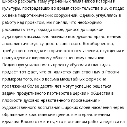
широко раскрыть тему утраченных памятников истории и
культуры, пострадавших во время строительства в 30-х годах
ХХ века гидротехнических сооружений. Однако, углубляясь в
работу над проектом, мы поняли, что необходимо
раскрывать тему гораздо шире, донося до широкой
аудитории максимально выпукло всю духовно-нравственную
апокалиптическую сущность советского богоборчества,
требующего сегодня исторического осмысления, осуждения и
принуждения к широкому общественному покаянию.
Подлинную уникальность проекту «Русская Атлантида»
придаёт тот факт, что он является единственным в России
примером того, как в весьма масштабных формах на
протяжении более десяти лет могут успешно решаться
задачи продуктивного партнёрства церкви и общества в
плоскости духовно-нравственного просвещения и
художественного воспитания широких слоёв населения через
обращение к христианским ценностям и нравственным
идеалам. Важно отметить, что в основном работа ведётся на