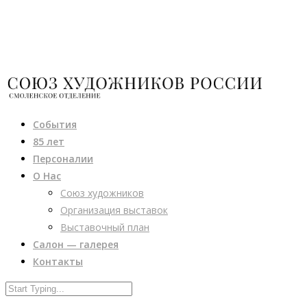
События
85 лет
Персоналии
О Нас
Союз художников
Организация выставок
Выставочный план
Салон — галерея
Контакты