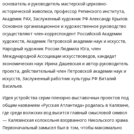
основатель и руководитель мастерской церковно-
исторической живописи, профессор Репинского института,
Академик РАХ, Заслуженный художник РФ Александр Крылов.
Основное организационное и художественное руководство
осуществляют член-корреспондент Российской Академии
художеств, Академик Петровской академии наук и искусств,
Народный художник России Людмила Юга, член
Международной Ассоциации искусствоведов, кандидат
экономических наук Ирина Дашевская и автор-руководитель
проекта, действительный член Петровской академии наук и
искусств, Заслуженный работник культуры РФ Виталий
Васильев.
Идея устройства серии пленэрно-выставочных проектов под
общим названием «Русская Атлантида» родилась в Калязине,
где среди волжских вод высится главный смысловой символ
— Калязинская колокольня взорванного Никольского храма.
Первоначальный замысел был в том, чтобы максимально