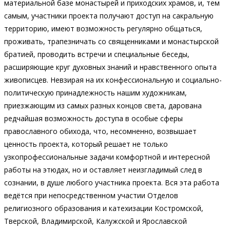
материальной базе монастырей и приходских храмов, и, тем
самым, участники проекта получают доступ на сакральную
территорию, имеют возможность регулярно общаться,
проживать, трапезничать со священниками и монастырской
братией, проводить встречи и специальные беседы,
расширяющие круг духовных знаний и нравственного опыта
живописцев. Невзирая на их конфессиональную и социально-
политическую принадлежность нашим художникам,
приезжающим из самых разных концов света, дарована
редчайшая возможность доступа в особые сферы
православного обихода, что, несомненно, возвышает
ценность проекта, который решает не только
узкопрофессиональные задачи комфортной и интересной
работы на этюдах, но и оставляет неизгладимый след в
сознании, в душе любого участника проекта. Вся эта работа
ведётся при непосредственном участии Отделов
религиозного образования и катехизации Костромской,
Тверской, Владимирской, Калужской и Ярославской