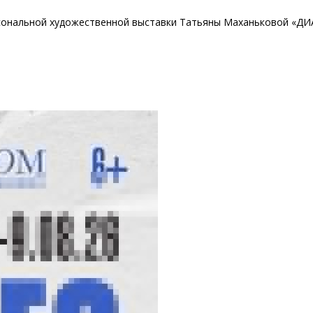
 персональной художественной выставки Татьяны Маханьковой «Д