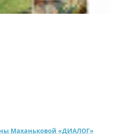
яны Маханьковой «ДИАЛОГ»