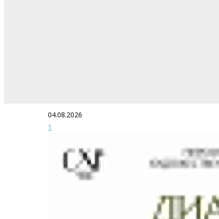
04.08.2026
1