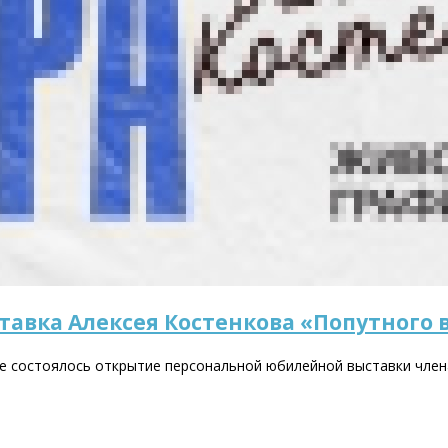
авка Алексея Костенкова «Попутного в
же состоялось открытие персональной юбилейной выставки член