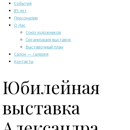
События
85 лет
Персоналии
О Нас
Союз художников
Организация выставок
Выставочный план
Салон — галерея
Контакты
Юбилейная
выставка
Александра