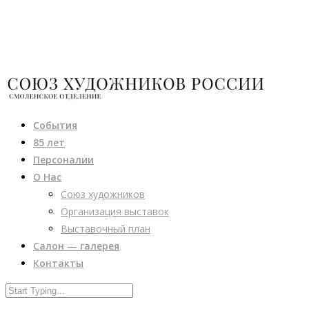
События
85 лет
Персоналии
О Нас
Союз художников
Организация выставок
Выставочный план
Салон — галерея
Контакты