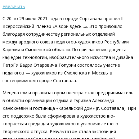
Увеличить
С 20 по 29 июля 2021 года в городе Сортавала прошел II
Всероссийский пленэр «А зори здесь…». Это произошло
благодаря сотрудничеству региональных отделений
международного союза педагогов-художников Республики
Карелия и Смоленской области. По приглашению доцента
кафедры технологии, изобразительного искусства и дизайна
ПетрГУ Бадри Отаровича Топурии состоялось участие
педагогов — художников из Смоленска и Москвы в
гостеприимном городе Сортавала.
Меценатом и организатором пленэра стал предприниматель
в области организации отдыха и туризма Александр
Канюхневич и гостиница «Карельский дом» (г. Сортавала). При
его поддержке была сформирована художественно-
творческая среда для художников в условиях летнего
творческого отпуска. Результатом стала экспозиция