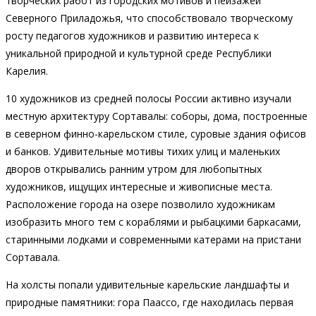
творческих работ из городских мотивов и пейзажей
Северного Приладожья, что способствовало творческому
росту педагогов художников и развитию интереса к
уникальной природной и культурной среде Республики
Карелия.
10 художников из средней полосы России активно изучали
местную архитектуру Сортавалы: соборы, дома, построенные
в северном финно-карельском стиле, суровые здания офисов
и банков. Удивительные мотивы тихих улиц и маленьких
дворов открывались ранним утром для любопытных
художников, ищущих интересные и живописные места.
Расположение города на озере позволило художникам
изобразить много тем с кораблями и рыбацкими баркасами,
старинными лодками и современными катерами на пристани
Сортавала.
На холсты попали удивительные карельские ландшафты и
природные памятники: гора Паассо, где находилась первая