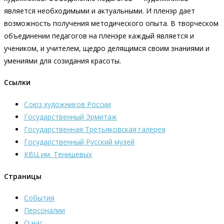
является необходимыми и актуальными. И пленэр дает
возможность получения методического опыта. В творческом
объединении педагогов на пленэре каждый является и
учеником, и учителем, щедро делящимся своим знаниями и
умениями для созидания красоты.
Ссылки
Союз художников России
Государственный Эрмитаж
Государственная Третьяковская галерея
Государственный Русский музей
КВЦ им. Тенишевых
Страницы
События
Персоналии
О нас