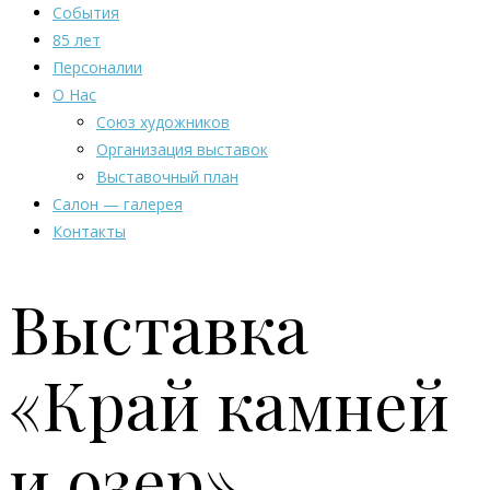
События
85 лет
Персоналии
О Нас
Союз художников
Организация выставок
Выставочный план
Салон — галерея
Контакты
Выставка
«Край камней
и озер»