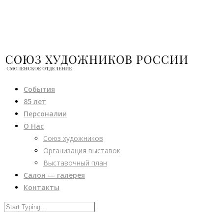
События
85 лет
Персоналии
О Нас
Союз художников
Организация выставок
Выставочный план
Салон — галерея
Контакты