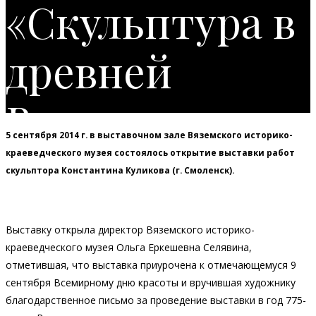
«Скульптура в
древней
Вязьме»
5 сентября 2014 г. в выставочном зале Вяземского историко-
краеведческого музея состоялось открытие выставки работ
скульптора Константина Куликова (г. Смоленск).
Выставку открыла директор Вяземского историко-
краеведческого музея Ольга Еркешевна Селявина,
отметившая, что выставка приурочена к отмечающемуся 9
сентября Всемирному дню красоты и вручившая художнику
благодарственное письмо за проведение выставки в год 775-