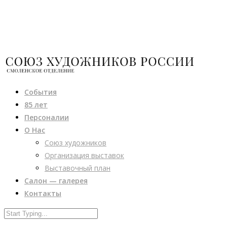
События
85 лет
Персоналии
О Нас
Союз художников
Организация выставок
Выставочный план
Салон — галерея
Контакты