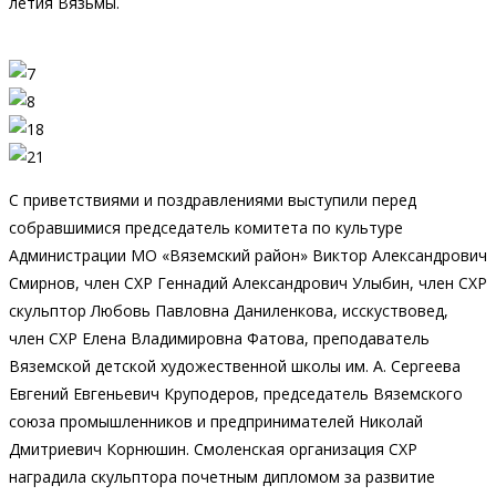
летия Вязьмы.
С приветствиями и поздравлениями выступили перед
собравшимися председатель комитета по культуре
Администрации МО «Вяземский район» Виктор Александрович
Смирнов, член СХР Геннадий Александрович Улыбин, член СХР
скульптор Любовь Павловна Даниленкова, исскуствовед,
член СХР Елена Владимировна Фатова, преподаватель
Вяземской детской художественной школы им. А. Сергеева
Евгений Евгеньевич Круподеров, председатель Вяземского
союза промышленников и предпринимателей Николай
Дмитриевич Корнюшин. Смоленская организация СХР
наградила скульптора почетным дипломом за развитие