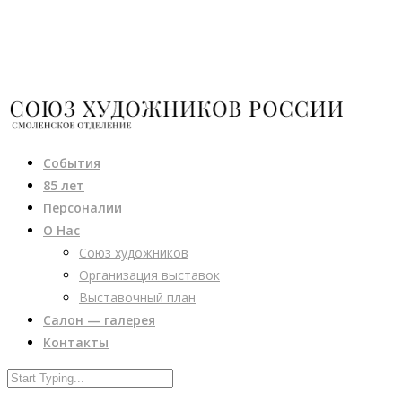
События
85 лет
Персоналии
О Нас
Союз художников
Организация выставок
Выставочный план
Салон — галерея
Контакты