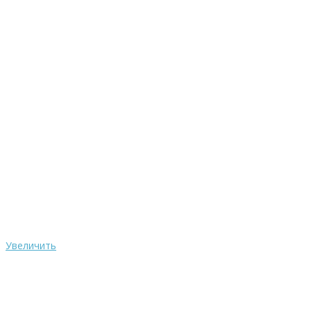
Увеличить