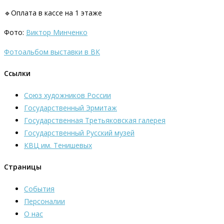
🔹Оплата в кассе на 1 этаже
Фото:
Виктор Минченко
Фотоальбом выставки в ВК
Ссылки
Союз художников России
Государственный Эрмитаж
Государственная Третьяковская галерея
Государственный Русский музей
КВЦ им. Тенишевых
Страницы
События
Персоналии
О нас