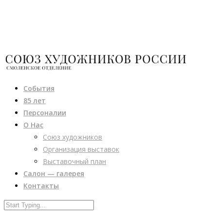
События
85 лет
Персоналии
О Нас
Союз художников
Организация выставок
Выставочный план
Салон — галерея
Контакты