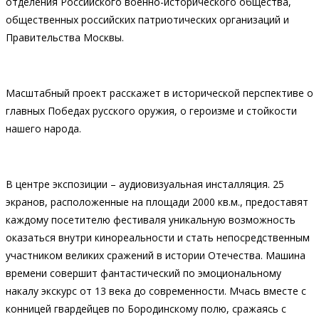
отделения Российского военно-исторического общества,
общественных российских патриотических организаций и
Правительства Москвы.
Масштабный проект расскажет в исторической перспективе о
главных Победах русского оружия, о героизме и стойкости
нашего народа.
В центре экспозиции – аудиовизуальная инсталляция. 25
экранов, расположенные на площади 2000 кв.м., предоставят
каждому посетителю фестиваля уникальную возможность
оказаться внутри кинореальности и стать непосредственным
участником великих сражений в истории Отечества. Машина
времени совершит фантастический по эмоциональному
накалу экскурс от 13 века до современности. Мчась вместе с
конницей гвардейцев по Бородинскому полю, сражаясь с