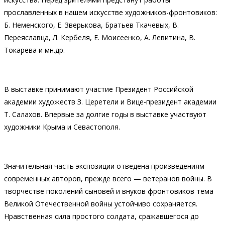
прославленных в нашем искусстве художников-фронтовиков:
Б. Неменского, Е. Зверькова, Братьев Ткачевых, В.
Переяславца, Л. Кербеля, Е. Моисеенко, А. Левитина, В.
Токарева и мн.др.
В выставке принимают участие Президент Российской
академии художеств З. Церетели и Вице-президент академии
Т. Салахов. Впервые за долгие годы в выставке участвуют
художники Крыма и Севастополя.
Значительная часть экспозиции отведена произведениям
современных авторов, прежде всего — ветеранов войны. В
творчестве поколений сыновей и внуков фронтовиков тема
Великой Отечественной войны устойчиво сохраняется.
Нравственная сила простого солдата, сражавшегося до