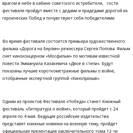
врагом в небе в кабине советского истребителя, гости
фестиваля пройдут вместе с дедами и прадедами дорогой их
героических Побед и почувствуют себя победителями.
Во время фестиваля состоится премьера художественного
фильма «Дорога на Берлин» режиссера Сергея Попова. Фильм
снят киноконцерном «Мосфильм» по мотивам известной
повести Эммануила Казакевича «Двое в степи». Будут
показаны лучшие короткометражные фильмы о войне,
отобранные экспертной группой «Кинопризыв».
Одним из проектов Фестиваля «Победа» станет Книжный
фестиваль «Литература о войне», который пройдет с 24
апреля по 4 мая. Ведущие российские издательства
представят книжные новинки на военную тему, пройдет
официальная презентация заключительного тома 12-ти