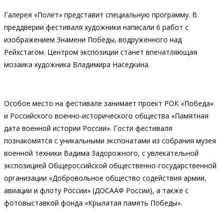
Галерея «Полет» представит специальную программу. В
преддверии фестиваля художники написали 6 работ с
изображением Знамени Победы, водруженного над
Рейхстагом. Центром экспозиции станет впечатляющая
мозаика художника Владимира Наседкина.
Особое место на фестивале занимает проект РОК «Победа»
и Российского военно-исторического общества «Памятная
дата военной истории России». Гости фестиваля
познакомятся с уникальными экспонатами из собрания музея
военной техники Вадима Задорожного, с увлекательной
экспозицией Общероссийской общественно-государственной
организации «Добровольное общество содействия армии,
авиации и флоту России» (ДОСААФ России), а также с
фотовыставкой фонда «Крылатая память Победы».