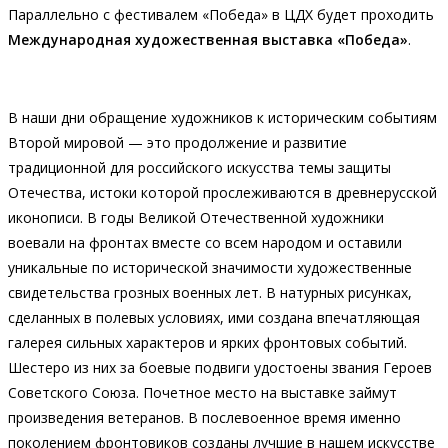
Параллельно с фестивалем «Победа» в ЦДХ будет проходить
Международная художественная выставка «Победа»
.
В наши дни обращение художников к историческим событиям
Второй мировой — это продолжение и развитие
традиционной для российского искусства темы защиты
Отечества, истоки которой прослеживаются в древнерусской
иконописи. В годы Великой Отечественной художники
воевали на фронтах вместе со всем народом и оставили
уникальные по исторической значимости художественные
свидетельства грозных военных лет. В натурных рисунках,
сделанных в полевых условиях, ими создана впечатляющая
галерея сильных характеров и ярких фронтовых событий.
Шестеро из них за боевые подвиги удостоены звания Героев
Советского Союза. Почетное место на выставке займут
произведения ветеранов. В послевоенное время именно
поколением фронтовиков созданы лучшие в нашем искусстве