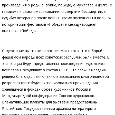
произведения о родине, войне, победе, о мужестве и долге, о
героизме и самопожертвовании, о смерти и бессмертии, о
судьбах ветеранов после войны. Этому посвящены и военно-
исторический фестиваль «Победа» и международная
выставка «Победа».
Содержание выставки отражает факт того, что в борьбе с
фашизмом народы всех советских республик были вместе. В
экспозиции будут представлены произведения художников
всех стран, входивших в состав СССР. Эта сложная задача
решена благодаря включению в экспозицию многоплановой
ретроспективы: будут экспонироваться произведения,
хранящиеся в фондах Союза художников России и
Международной конфедерации Союзов художников.
Впечатляющие плакаты для выставки предоставлены
Российским Государственным архивом литературы и
искусства. Перед зрителями предстанут работы