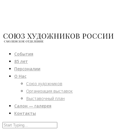
События
85 лет
Персоналии
О Нас
Союз художников
Организация выставок
Выставочный план
Салон — галерея
Контакты