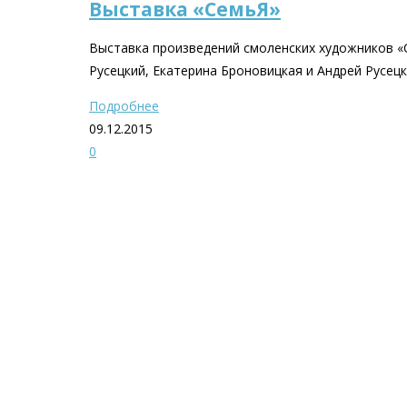
Выставка «СемьЯ»
Выставка произведений смоленских художников «Се
Русецкий, Екатерина Броновицкая и Андрей Русец
Подробнее
09.12.2015
0