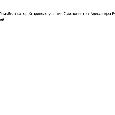
мьЯ», в которой приняло участие 7 экспонентов: Александра Ру
кий