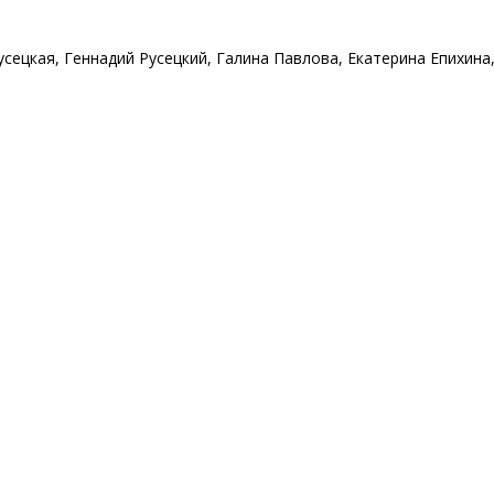
сецкая, Геннадий Русецкий, Галина Павлова, Екатерина Епихина