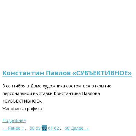
Константин Павлов «СУБЪЕКТИВНОЕ»
8 сентября в Доме художника состоиться открытие
персональной выставки Константина Павлова
«СУБЪЕКТИВНОЕ».
Живопись, графика
Подробнее
← Ранее
1
…
58
59
60
61
62
…
68
Далее →