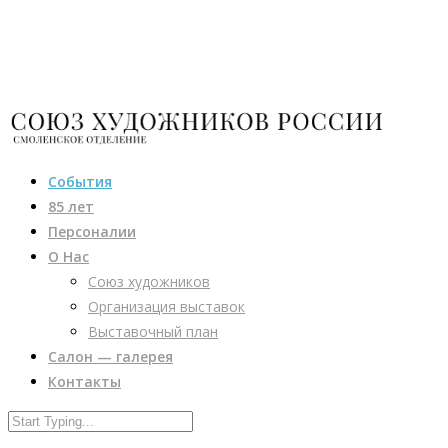
События
85 лет
Персоналии
О Нас
Союз художников
Организация выставок
Выставочный план
Салон — галерея
Контакты