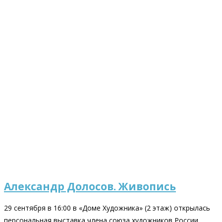
Александр Долосов. Живопись
29 сентября в 16:00 в «Доме Художника» (2 этаж) открылась
персональная выставка члена союза художников России