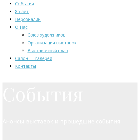
События
85 лет
Персоналии
О Нас
Союз художников
Организация выставок
Выставочный план
Салон — галерея
Контакты
События
Анонсы выставок и прошедшие события