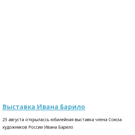
Выставка Ивана Барило
25 августа открылассь юбилейная выставка члена Союза
художников России Ивана Барило