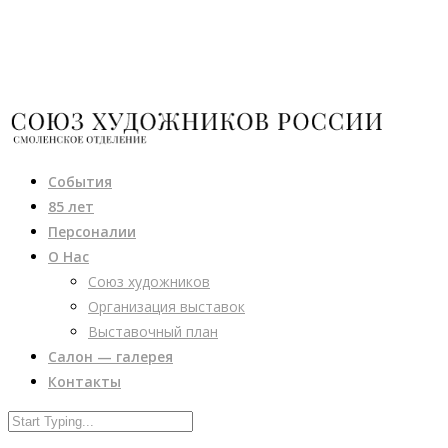
События
85 лет
Персоналии
О Нас
Союз художников
Организация выставок
Выставочный план
Салон — галерея
Контакты