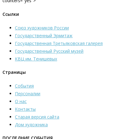
counters="yes">
Ссылки
Союз художников России
Государственный Эрмитаж
Государственная Третьяковская галерея
Государственный Русский музей
КВЦ им. Тенишевых
Страницы
События
Персоналии
О нас
Контакты
Старая версия сайта
Дом художника
ПОСЛЕДНИЕ СОБЫТИЯ