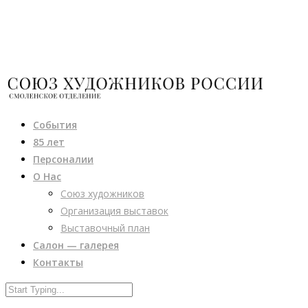
События
85 лет
Персоналии
О Нас
Союз художников
Организация выставок
Выставочный план
Салон — галерея
Контакты