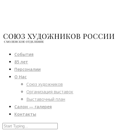
События
85 лет
Персоналии
О Нас
Союз художников
Организация выставок
Выставочный план
Салон — галерея
Контакты