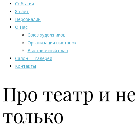
События
85 лет
Персоналии
О Нас
Союз художников
Организация выставок
Выставочный план
Салон — галерея
Контакты
Про театр и не
только