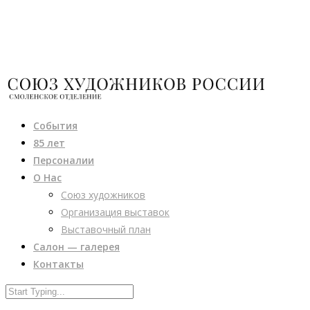
События
85 лет
Персоналии
О Нас
Союз художников
Организация выставок
Выставочный план
Салон — галерея
Контакты