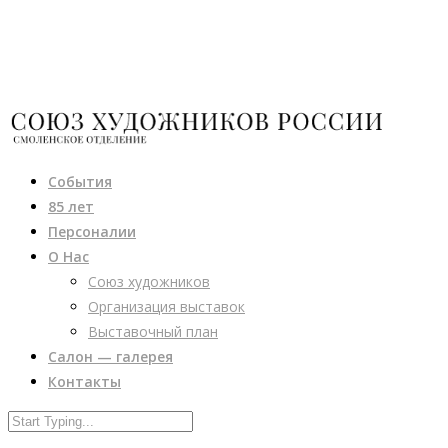
События
85 лет
Персоналии
О Нас
Союз художников
Организация выставок
Выставочный план
Салон — галерея
Контакты