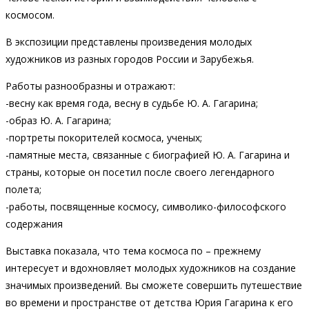
космосом.
В экспозиции представлены произведения молодых
художников из разных городов России и Зарубежья.
Работы разнообразны и отражают:
-весну как время года, весну в судьбе Ю. А. Гагарина;
-образ Ю. А. Гагарина;
-портреты покорителей космоса, ученых;
-памятные места, связанные с биографией Ю. А. Гагарина и
страны, которые он посетил после своего легендарного
полета;
-работы, посвященные космосу, символико-философского
содержания
Выставка показала, что тема космоса по – прежнему
интересует и вдохновляет молодых художников на создание
значимых произведений. Вы сможете совершить путешествие
во времени и пространстве от детства Юрия Гагарина к его