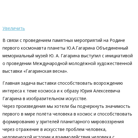
Увеличить
В связи с проведением памятных мероприятий на Родине
первого космонавта планеты Ю.А.Гагарина Объединенный
мемориальный музей Ю. А. Гагарина выступил с инициативой
о проведении Международной молодёжной художественной
выставки «Гагаринская весна».
Главная задача выставки способствовать возрождению
интереса к теме космоса и к образу Юрия Алексеевича
Гагарина в изобразительном искусстве.
Через произведения мы хотели бы подчеркнуть значимость
первого в мире полёта человека в космос и способствовать
формированию у зрителей планитарного мировоззрения
через отражение в искусстве проблем человека,
человеческой истории и взаимодействия человека с