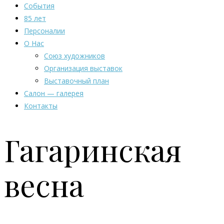
События
85 лет
Персоналии
О Нас
Союз художников
Организация выставок
Выставочный план
Салон — галерея
Контакты
Гагаринская
весна