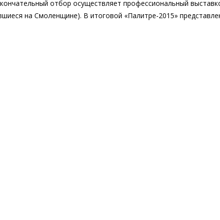
Окончательный отбор осуществляет профессиональный выставко
авшиеся на Смоленщине). В итоговой «Палитре-2015» представле