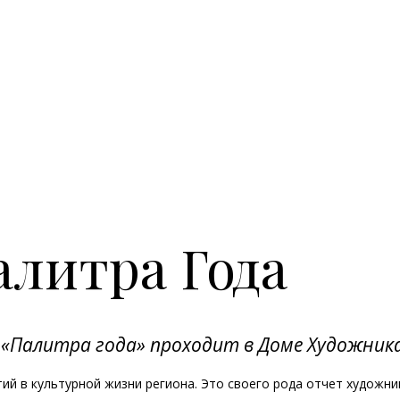
алитра Года
 «Палитра года» проходит в Доме Художник
ий в культурной жизни региона. Это своего рода отчет художни