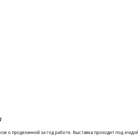
а
ков о проделанной за год работе. Выставка проходит под эгидо