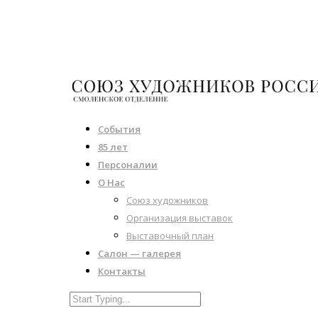
События
85 лет
Персоналии
О Нас
Союз художников
Организация выставок
Выставочный план
Салон — галерея
Контакты