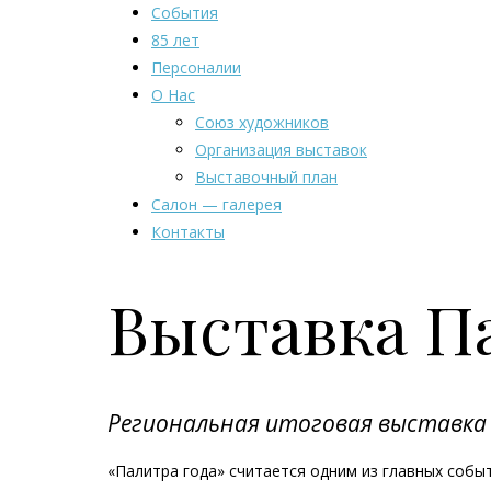
События
85 лет
Персоналии
О Нас
Союз художников
Организация выставок
Выставочный план
Салон — галерея
Контакты
Выставка П
Региональная итоговая выставка
«Палитра года» считается одним из главных событ