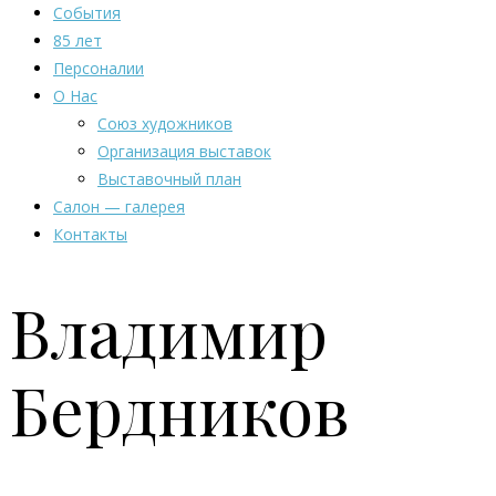
События
85 лет
Персоналии
О Нас
Союз художников
Организация выставок
Выставочный план
Салон — галерея
Контакты
Владимир
Бердников