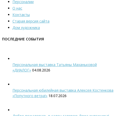
Персоналии
О нас
Контакты
Старая версия сайта
Дом художника
ПОСЛЕДНИЕ СОБЫТИЯ
Персональная выставка Татьяны Маханьковой
«ДИАЛОГ»
04.08.2026
Персональная юбилейная выставка Алексея Костенкова
«Попутного ветра!»
18.07.2026
Добро пожаловать в салон-галерею Дома художника!