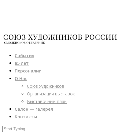
События
85 лет
Персоналии
О Нас
Союз художников
Организация выставок
Выставочный план
Салон — галерея
Контакты